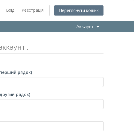
Вхід
Реєстрація
Переглянути кошик
Аккаунт
ккаунт...
(перший рядок)
другий рядок)