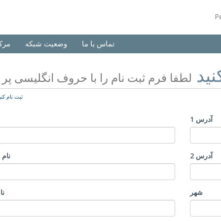
P
تماس با ما
وضعیت شبکه
مرک
نید
لطفا فرم ثبت نام را با حروف انگلیسی پر ن
ثبت نام کنی
آدرس 1
آدرس 2
نام 
شهر
نا