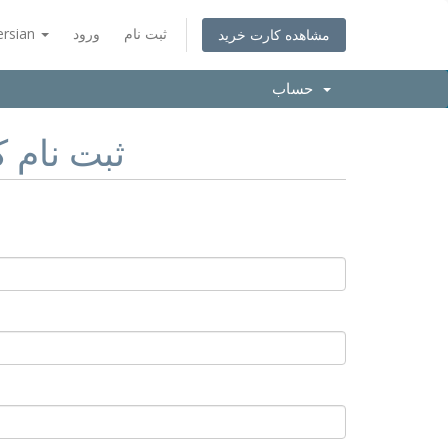
ثبت نام
ورود
ersian
مشاهده کارت خرید
حساب
ثبت نام ک