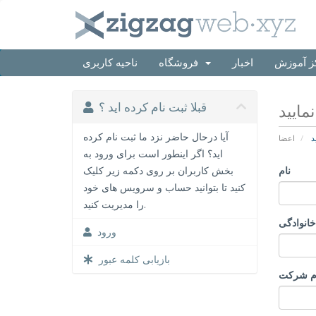
ز آموزش
اخبار
فروشگاه
ناحیه کاربری
قبلا ثبت نام کرده اید ؟
مایید
آیا درحال حاضر نزد ما ثبت نام کرده
د
اعضا
اید؟ اگر اینطور است برای ورود به
نام
بخش کاربران بر روی دکمه زیر کلیک
کنید تا بتوانید حساب و سرویس های خود
را مدیریت کنید.
خانوادگی
ورود
بازیابی کلمه عبور
م شرکت