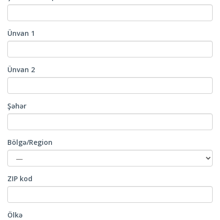
Ünvan 1
Ünvan 2
Şəhər
Bölgə/Region
ZIP kod
Ölkə