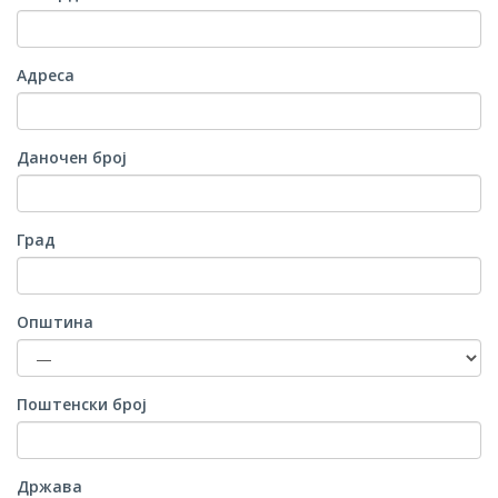
Адреса
Даночен број
Град
Општина
Поштенски број
Држава