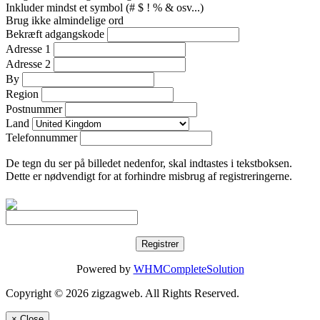
Inkluder mindst et symbol (# $ ! % & osv...)
Brug ikke almindelige ord
Bekræft adgangskode
Adresse 1
Adresse 2
By
Region
Postnummer
Land
Telefonnummer
De tegn du ser på billedet nedenfor, skal indtastes i tekstboksen.
Dette er nødvendigt for at forhindre misbrug af registreringerne.
Powered by
WHMCompleteSolution
Copyright © 2026 zigzagweb. All Rights Reserved.
×
Close