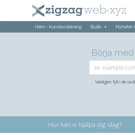
Hem - Kundavdelning
Butik
Nyheter
Börja med 
Vänligen fyll i de te
Hur kan vi hjälpa dig idag?