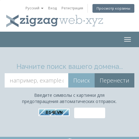
Русский
Вход
Регистрация
Просмотр корзины
Togg
navig
Начните поиск вашего домена...
Введите символы с картинки для
предотвращения автоматических отправок.