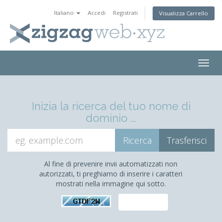
Italiano
Accedi
Registrati
Visualizza Carrello
Togg
navig
Inizia la ricerca del tuo nome di
dominio ...
Al fine di prevenire invii automatizzati non
autorizzati, ti preghiamo di inserire i caratteri
mostrati nella immagine qui sotto.