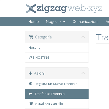
Home
Negozio
Comunicazioni
A
Tr
Categorie
Hosting
VPS HOSTING
Azioni
Registra un Nuovo Dominio
Trasferisci Dominio
Visualizza Carrello