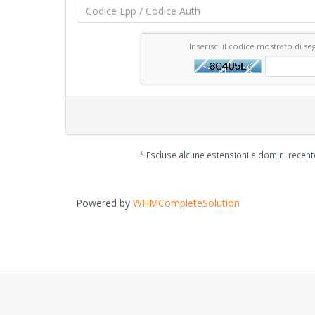
Inserisci il codice mostrato di se
* Escluse alcune estensioni e domini recen
Powered by
WHMCompleteSolution