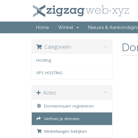
Home
Winkel
Nieuws & Aankondigi
Do
Categorieën
Hosting
VPS HOSTING
Acties
Domeinnaam registreren
Verhuis je domein
Winkelwagen bekijken