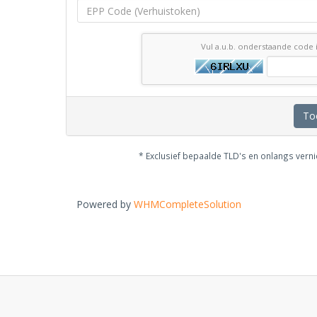
Vul a.u.b. onderstaande code 
To
* Exclusief bepaalde TLD's en onlangs ver
Powered by
WHMCompleteSolution