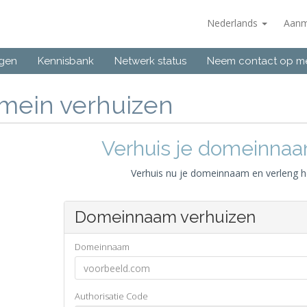
Nederlands
Aanm
ngen
Kennisbank
Netwerk status
Neem contact op m
mein verhuizen
Verhuis je domeinnaa
Verhuis nu je domeinnaam en verleng h
Domeinnaam verhuizen
Domeinnaam
Authorisatie Code