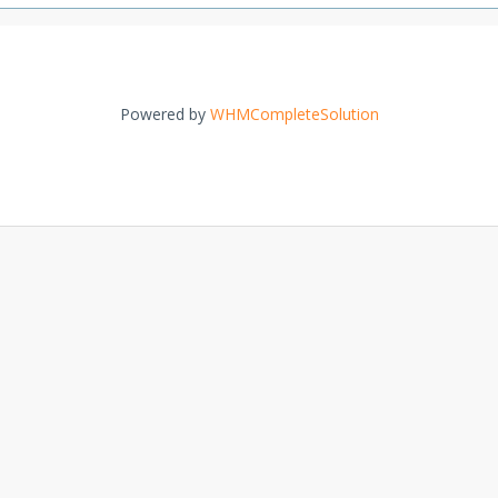
Powered by
WHMCompleteSolution