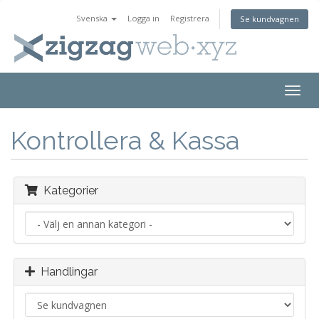
Svenska
Logga in
Registrera
Se kundvagnen
Togg
navig
Kontrollera & Kassa
Kategorier
Handlingar