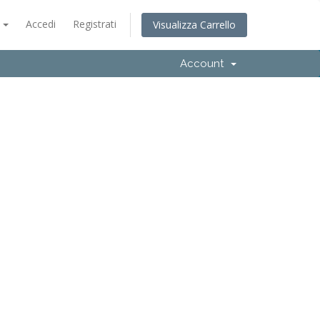
o
Accedi
Registrati
Visualizza Carrello
Account