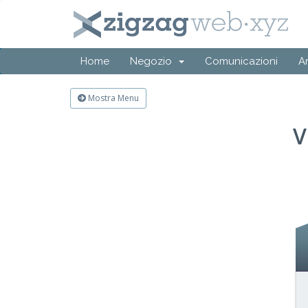
Home
Negozio
Comunicazioni
A
Mostra Menu
V