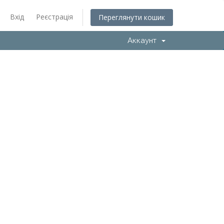
Вхід
Реєстрація
Переглянути кошик
Аккаунт