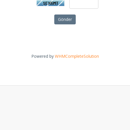
Gönder
Powered by
WHMCompleteSolution