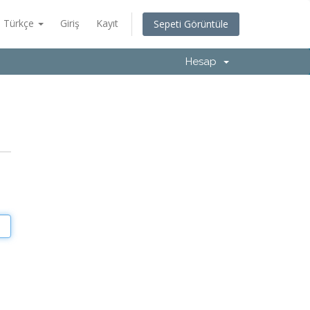
Türkçe
Giriş
Kayıt
Sepeti Görüntüle
Hesap