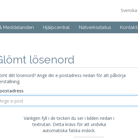
Svensk
 & Meddelanden
Hjälpcentral
Nätverksstatus
Kontakt
Glömt lösenord
ömt ditt lösenord? Ange din e-postadress nedan för att påbörja
erställning.
postadress
Vänligen fyll i de tecken du ser i bilden nedan i
textrutan. Detta krävs för att undvika
automatiska falska inskick.