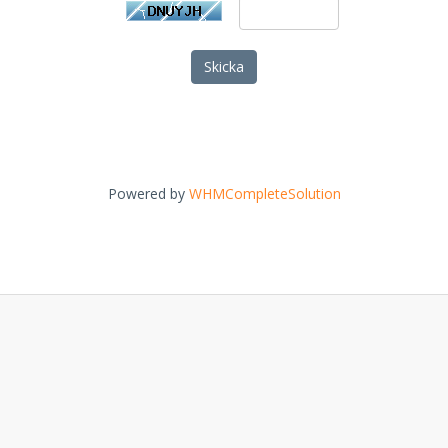
Skicka
Powered by
WHMCompleteSolution