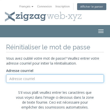
Français
Connexion
Inscription
Afficher le panier
Togg
navig
Réinitialiser le mot de passe
Vous avez oublié votre mot de passe? Veuillez entrer votre
adresse courriel pour initier la réinitialisation.
Adresse courriel
S'il vous plaît veuillez entrer les caractères que
vous voyez dans l'image ci-dessous dans la zone
de texte fournie. Ceci est nécessaire pour
empêcher des soumissions automatisées.