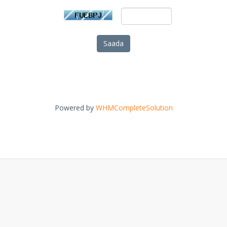
Saada
Powered by
WHMCompleteSolution