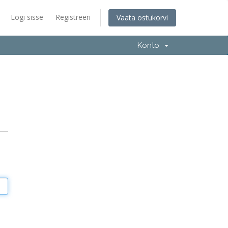
Logi sisse
Registreeri
Vaata ostukorvi
Konto