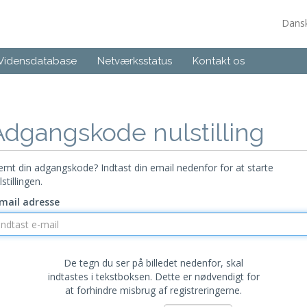
Dans
Vidensdatabase
Netværksstatus
Kontakt os
Adgangskode nulstilling
emt din adgangskode? Indtast din email nedenfor for at starte
lstillingen.
mail adresse
De tegn du ser på billedet nedenfor, skal
indtastes i tekstboksen. Dette er nødvendigt for
at forhindre misbrug af registreringerne.