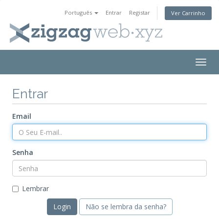
Português
Entrar
Registar
Ver Carrinho
Togg
navig
Entrar
Email
Senha
Lembrar
Não se lembra da senha?