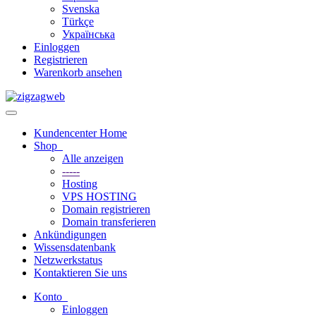
Svenska
Türkçe
Українська
Einloggen
Registrieren
Warenkorb ansehen
Toggle
navigation
Kundencenter Home
Shop
Alle anzeigen
-----
Hosting
VPS HOSTING
Domain registrieren
Domain transferieren
Ankündigungen
Wissensdatenbank
Netzwerkstatus
Kontaktieren Sie uns
Konto
Einloggen