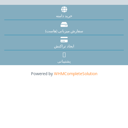
خرید دامنه
سفارش میزبانی (هاست)
ایجاد تراکنش
پشتیبانی
Powered by
WHMCompleteSolution